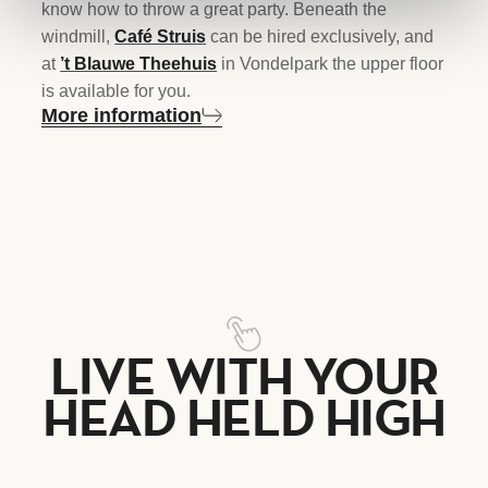
know how to throw a great party. Beneath the
windmill,
Café Struis
can be hired exclusively, and
at
’t Blauwe Theehuis
in Vondelpark the upper floor
is available for you.
More information
LIVE WITH YOUR
HEAD HELD HIGH